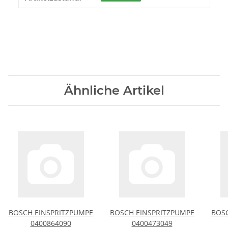
Ähnliche Artikel
BOSCH EINSPRITZPUMPE
BOSCH EINSPRITZPUMPE
BOSC
0400864090
0400473049